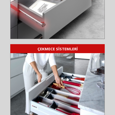
ÇEKMECE SİSTEMLERİ